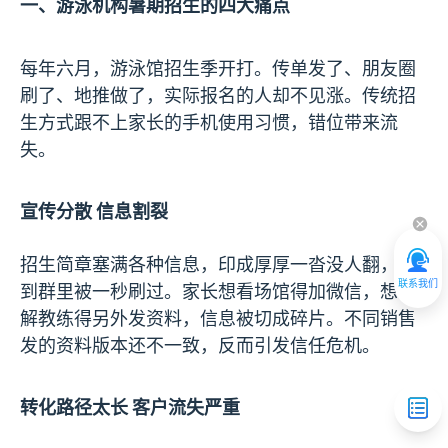
一、游泳机构暑期招生的四大痛点
每年六月，游泳馆招生季开打。传单发了、朋友圈
刷了、地推做了，实际报名的人却不见涨。传统招
生方式跟不上家长的手机使用习惯，错位带来流
失。
宣传分散 信息割裂
招生简章塞满各种信息，印成厚厚一沓没人翻，发
联系我们
到群里被一秒刷过。家长想看场馆得加微信，想了
解教练得另外发资料，信息被切成碎片。不同销售
发的资料版本还不一致，反而引发信任危机。
转化路径太长 客户流失严重