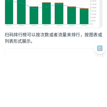
扫码排行榜可以按次数或者流量来排行，按图表或
列表形式展示。
500
Couldn't resolve component "default" at
"/news/detail/:id()"