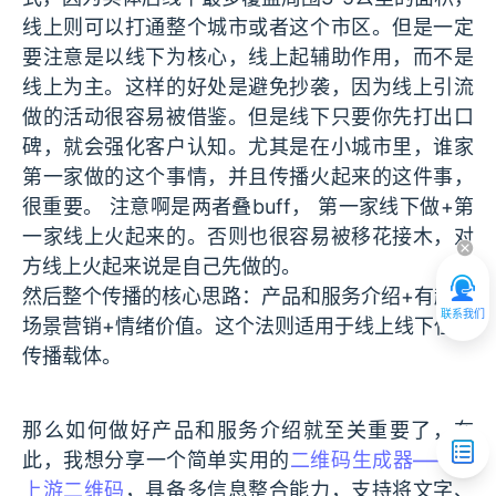
线上则可以打通整个城市或者这个市区。但是一定
要注意是以线下为核心，线上起辅助作用，而不是
线上为主。这样的好处是避免抄袭，因为线上引流
做的活动很容易被借鉴。但是线下只要你先打出口
碑，就会强化客户认知。尤其是在小城市里，谁家
第一家做的这个事情，并且传播火起来的这件事，
很重要。 注意啊是两者叠buff， 第一家线下做+第
一家线上火起来的。否则也很容易被移花接木，对
方线上火起来说是自己先做的。
然后整个传播的核心思路：产品和服务介绍+有趣的
联系我们
场景营销+情绪价值。这个法则适用于线上线下任何
传播载体。
那么如何做好产品和服务介绍就至关重要了，在
此，我想分享一个简单实用的
二维码生成器——码
上游二维码
，具备多信息整合能力，支持将文字、