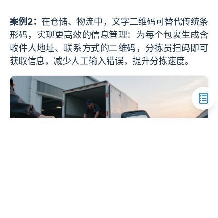
案例2：
在仓储、物流中，文字二维码可替代传统条
形码，实现更高效的信息管理：为每个包裹生成含
收件人地址、联系方式的二维码，分拣员扫码即可
获取信息，减少人工输入错误，提升分拣速度。
500
Couldn't resolve component "default" at
"/news/detail/:id()"
案例3：
某连锁便利店在货架上为每个商品生成二维
码，其中含有产品生产地、产品生产日期、价格等