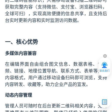
的二维码智能标识，只需移动设备扫描二维码即可
获取完整内容（支持微信、支付宝、浏览器扫码，
全球可扫），实现高效便捷的信息共享，且支持后
台实时更新内容和实时监测访问数据。
一、核心优势
多媒体内容兼容
在编辑界面自由组合图文信息、数据表格、音视
频、链接、地理位置导航、联系方式、表单等多种
联系我们
内容格式，用户通过移动设备扫码即可浏览，支持
内容转发、收藏等，助力企业产品的宣发。
动态内容管理
管理人员可随时在后台更新二维码相关内容，无需