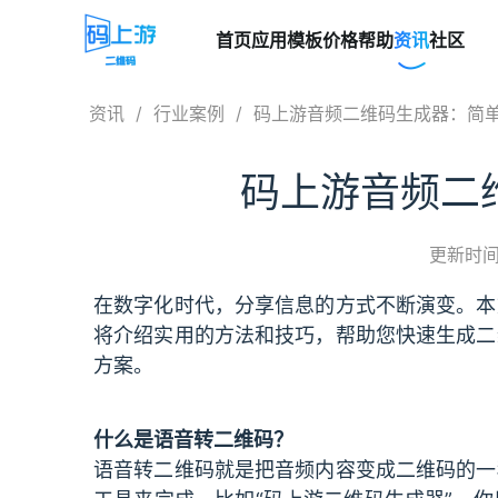
首页
应用模板
价格
帮助
资讯
社区
资讯
/
行业案例
/
码上游音频二维码生成器：简单
码上游音频二
更新时间：
在数字化时代，分享信息的方式不断演变。本
将介绍实用的方法和技巧，帮助您快速生成二
方案。
什么是语音转二维码？
语音转二维码就是把音频内容变成二维码的一