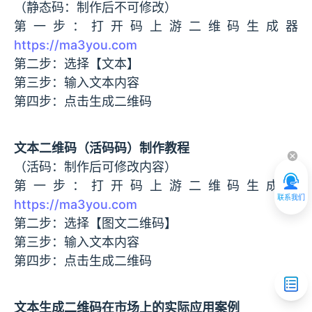
（静态码：制作后不可修改）
第一步：打开码上游二维码生成器
https://ma3you.com
第二步：选择【文本】
第三步：输入文本内容
第四步：点击生成二维码
文本二维码（活码码）制作教程
（活码：制作后可修改内容）
第一步：打开码上游二维码生成器
联系我们
https://ma3you.com
第二步：选择【图文二维码】
第三步：输入文本内容
第四步：点击生成二维码
文本生成二维码在市场上的实际应用案例