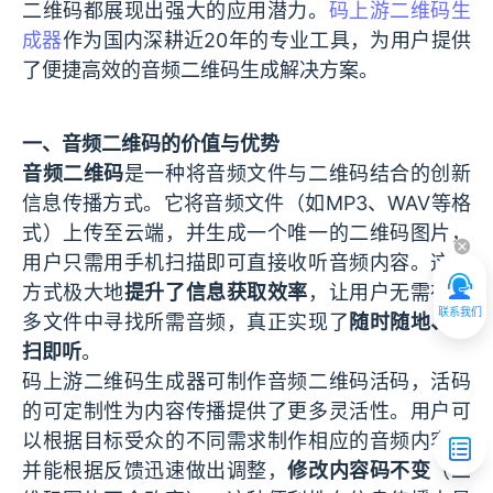
二维码都展现出强大的应用潜力。
码上游二维码生
成器
作为国内深耕近20年的专业工具，为用户提供
了便捷高效的音频二维码生成解决方案。
一、音频二维码的价值与优势
音频二维码
是一种将音频文件与二维码结合的创新
信息传播方式。它将音频文件（如MP3、WAV等格
式）上传至云端，并生成一个唯一的二维码图片，
用户只需用手机扫描即可直接收听音频内容。这种
方式极大地
提升了信息获取效率
，让用户无需在众
联系我们
多文件中寻找所需音频，真正实现了
随时随地、即
扫即听
。
码上游二维码生成器可制作音频二维码活码，活码
的可定制性为内容传播提供了更多灵活性。用户可
以根据目标受众的不同需求制作相应的音频内容，
并能根据反馈迅速做出调整，
修改内容码不变
（二