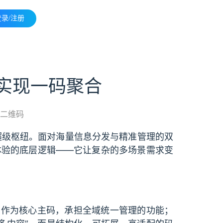
登录/注册
实现一码聚合
二维码
超级枢纽。面对海量信息分发与精准管理的双
体验的底层逻辑——它让复杂的多场景需求变
码作为核心主码，承担全域统一管理的功能；