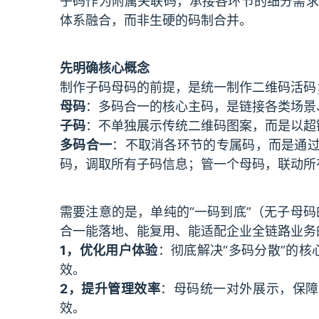
子码作为附属关联码，承接各环节的细分需求
体系融合，而非生硬的码制合并。
先明确核心概念
制作子码母码的前提，是统一制作二维码活码
母码
：多码合一的核心主码，是链接各类场景
子码
：不单独展示传统二维码图案，而是以超
多码合一
：不取消各环节的专属码，而是通过
码，调取所有子码信息；管一个母码，联动所
需要注意的是，单纯的“一码到底”（无子母
合一能落地、能复用、能适配企业全链路业务
1，优化用户体验
：彻底解决“多码分散”的
效。
2，提升管理效率
：母码统一对外展示，保障
效。