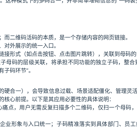
。这种模式下的多码合一，并非简单堆砌信息的“一码装
；而二维码活码的本质，是一个存储内容的网页链接。
、对外展示的统一入口。
链接形式（如点击按钮、点击图片跳转），关联到母码的
子母码的层级关联，将承担不同功能的独立子码，整合
有子码环节”。
码的硬合一），会导致信息过载、场景适配僵化、管理灵
的核心前提。以下是其应用必要性的具体说明：
核心痛点，用户无需反复扫描多个二维码，仅扫一个母码
企业形象与入口统一；子码精准落实到具体部门、员工