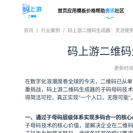
首页
应用模板
价格
帮助
资讯
社区
资讯
/
行业案例
/
码上游二维码生成器：灵活使用
码上游二维码
更新时间：
在数字化浪潮席卷全球的今天，二维码已从单
重挑战，码上游二维码生成器的子码母码技术
得简洁可控，真正实现“一个入口，无限可能”
一、通过子母码层级体系实现多码合一的核心
子母码技术的核心价值，是解决企业在二维码