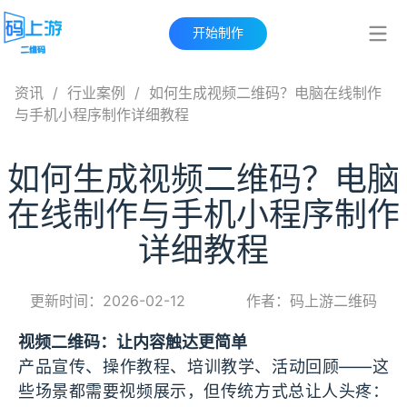
开始制作
资讯
/
行业案例
/
如何生成视频二维码？电脑在线制作
与手机小程序制作详细教程
如何生成视频二维码？电脑
在线制作与手机小程序制作
详细教程
更新时间：2026-02-12
作者：码上游二维码
视频二维码：让内容触达更简单
产品宣传、操作教程、培训教学、活动回顾——这
些场景都需要视频展示，但传统方式总让人头疼：