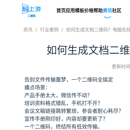
首页
应用模板
价格
帮助
资讯
社区
资讯
/
行业案例
/
如何生成文档二维码？电脑在
如何生成文档二维
更新时间：
告别文件传输噩梦，一个二维码全搞定
痛点场景：
产品手册太大，微信传不动？
培训资料格式错乱，手机打不开？
会议文稿链接跳转繁琐，参会者耐心耗尽？
宣传手册刚印好，内容却要更新了？
一个二维码，终结所有低效传输。