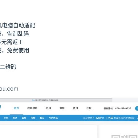
手机电脑自动适配
排版，告别乱码
料无需返工
生成，免费使用
档二维码
u.com