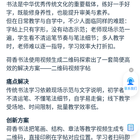
书法是中华优秀传统文化的重要载体，练好一手好
字，既能修身养性，也能提升审美与素养。
但在日常教学与自学中，不少人面临同样的难题：
字帖上只有字形，没有动态示范；老师现场示范一
遍，学生看不清运笔节奏与笔法细节；多人教学
时，老师难以逐一指导，学习效率大打折扣。
荷香书法使用视频生成二维码探索出了一套简便高
效的解决方案——二维码视频字帖
痛点解决
联系我们
传统书法学习依赖现场示范与文字说明，初学者看
不清运笔、不懂笔法细节，自学易走偏；线下教学
受场地、时间限制，批量教学效率低。
创新方案
荷香书法把笔画、结构、章法等教学视频生成专属
二维码，直接印刷在字帖对应位置。学习者扫码即