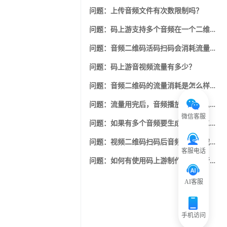
问题：上传音频文件有次数限制吗？
问题：码上游支持多个音频在一个二维码里展现吗？
）
问题：音频二维码活码扫码会消耗流量，这个流量是啥？
问题：码上游音视频流量有多少？
问题：音频二维码的流量消耗是怎么样的？
问题：流量用完后，音频播放会受什么影响？
微信客服
问题：如果有多个音频要生成不同的二维码，有方便的操作吗？还是只能一个个制作？
问题：视频二维码扫码后音频可以下载吗？
客服电话
问题：如何有使用码上游制作大量的音视频二维码需求，如何购买适合自己的套餐呢？
AI客服
手机访问