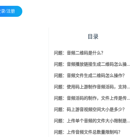
登录/注册
目录
问题：音频二维码是什么？
问题：音频播放链接生成二维码怎么操作？
问题：音频文件生成二维码怎么操作？
问题：使用码上游制作音频活码，支持上传哪些格式的音频呢？
问题：音频活码的制作，文件上传是传到哪里去了？
问题：码上游音视频空间大小是多少？
问题：上传单个音频的文件大小限制是多少？
问题：上传音频文件总数量限制吗？