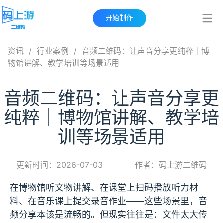
开始制作
资讯
/
行业案例
/
音频二维码：让声音分享更纯粹｜博
物馆讲解、教学培训等场景适用
音频二维码：让声音分享更
纯粹｜博物馆讲解、教学培
训等场景适用
更新时间：2026-07-03
作者：码上游二维码
在博物馆听文物讲解、在课堂上扫码播放听力材
料、在音乐课上提交录音作业——这些场景里，音
频分享本该是流畅的。但现实往往是：文件太大传