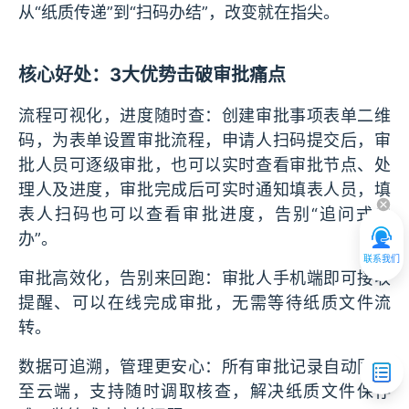
从“纸质传递”到“扫码办结”，改变就在指尖。
核心好处：3大优势击破审批痛点
流程可视化，进度随时查：创建审批事项表单二维
码，为表单设置审批流程，申请人扫码提交后，审
批人员可逐级审批，也可以实时查看审批节点、处
理人及进度，审批完成后可实时通知填表人员，填
表人扫码也可以查看审批进度，告别“追问式催
办”。
联系我们
审批高效化，告别来回跑：审批人手机端即可接收
提醒、可以在线完成审批，无需等待纸质文件流
转。
数据可追溯，管理更安心：所有审批记录自动同步
至云端，支持随时调取核查，解决纸质文件保存