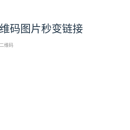
二维码图片秒变链接
二维码