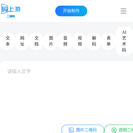
开始制作
AI
文
网
文
图
音
视
解
表
艺
本
址
档
片
频
频
码
单
术
码
码上游二维码生成
图片二维码
视频二