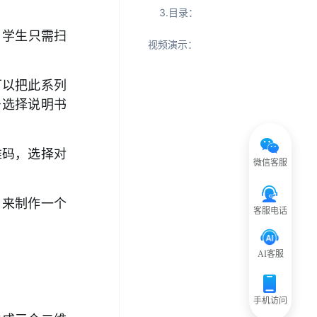
3.目录：
，学生只需扫
视频演示：
可以把此系列
号选择说明书
维码，选择对
微信客服
，来制作一个
客服电话
AI客服
手机访问