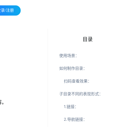
登录/注册
目录
使用场景：
如何制作目录：
扫码查看效果：
子目录不同的表现形式：
容。
1.链接：
2.导航链接：