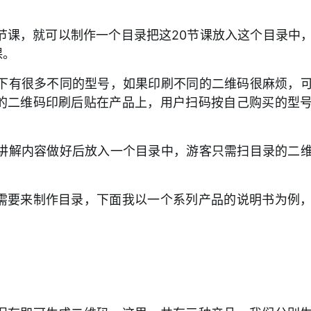
0节课，就可以制作一个目录把这20节课放入这个目录中
课。
品下有很多不同的型号，如果印刷不同的二维码很麻烦，
的二维码印刷后贴在产品上，用户扫码按自己购买的型
音讲解内容做好后放入一个目录中，游客只需扫目录的二
需要来制作目录，下面我以一个系列产品的说明书为例