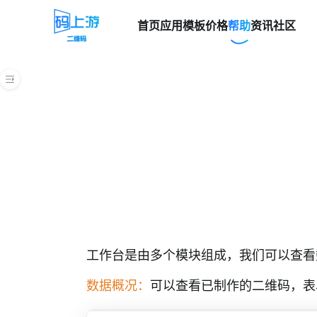
首页
应用模板
价格
帮助
资讯
社区
帮助中心
快速上手指南
创建二维码
管理后台
工作台
二维码
工作台是由多个模块组成，我们可以查看
扫码统计
数据概况：
可以查看已制作的二维码，表
高级功能