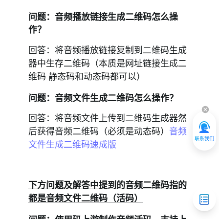
问题：音频播放链接生成二维码怎么操
图片码问题
作？
音频码问题
回答：将音频播放链接复制到二维码生成
器中生存二维码（本质是网址链接生成二
音频码常见问题汇总
维码 静态码和动态码都可以）
超大音频文件如何生成二维码？
问题：音频文件生成二维码怎么操作？
视频码问题
回答：将音频文件上传到二维码生成器然
后获得音频二维码（必须是动态码）
音频
文档码问题
联系我们
文件生成二维码速成版
表单码问题
下方问题及解答中提到的音频二维码指的
地理位置码问题
都是音频文件二维码（活码）
联系方式码问题