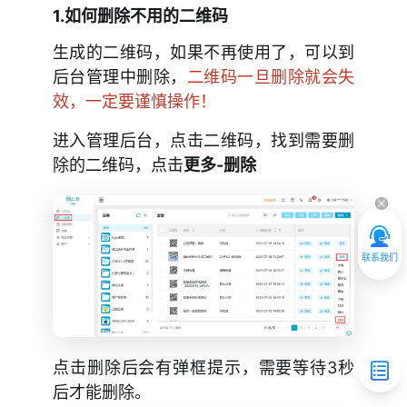
1.如何删除不用的二维码
扫码统计
生成的二维码，如果不再使用了，可以到
高级功能
后台管理中删除，
二维码一旦删除就会失
效，一定要谨慎操作！
设置
进入管理后台，点击二维码，找到需要删
表单
除的二维码，点击
更多-删除
批量生码
内容付费和激活码
联系我们
视频教程
应用场景
点击删除后会有弹框提示，需要等待3秒
购买问题
后才能删除。