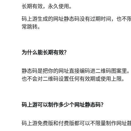
长期有效，永久使用。
动态码问题
码上游生成的网址静态码没有过期时间，也不
网址码问题
常跳转。
网址码常见问题汇总
网址静态码能用多久？
为什么能长期有效？
网址码打不开怎么办？
静态码是把你的网址直接编码进二维码图案里
也不会对二维码设置任何有效期或使用上限。
图片码问题
音频码问题
码上游可以制作多少个网址静态码？
视频码问题
文档码问题
码上游免费版和付费版都可以不限量制作网址