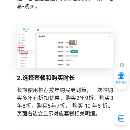
息-购买。
发票问题
合同和报价单
支付方式
套餐选购推荐
升级套餐
2.选择套餐和购买时长
到期后影响
联系我们
长期使用推荐按年购买更划算，一次性购
账号问题
买多年有折扣优惠，购买2年9折，购买3
年8折，购买5年7折， 购买 10 年6 折。
安全与审核
页面右边会显示对应套餐相关明细。
常见问题FAQ