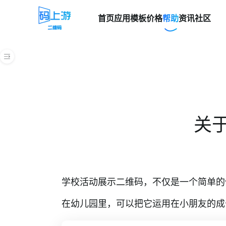
首页
应用模板
价格
帮助
资讯
社区
帮助中心
快速上手指南
创建二维码
关
管理后台
表单
批量生码
学校活动展示二维码，不仅是一个简单的
内容付费和激活码
在幼儿园里，可以把它运用在小朋友的成
视频教程