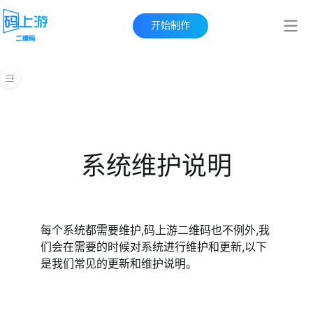
开始制作
帮助中心
快速上手指南
创建二维码
系统维护说明
管理后台
表单
每个系统都需要维护,码上游二维码也不例外,我
批量生码
们会在需要的时候对系统进行维护和更新,以下
是我们常见的更新和维护说明。
内容付费和激活码
视频教程